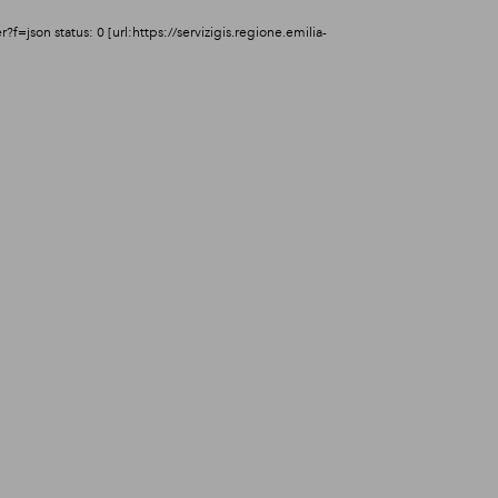
=json status: 0 [url:https://servizigis.regione.emilia-